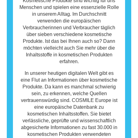
Allergie auslösen können. Das bedeutet
Kosmetische Produkte sind wichtig für uns
jedoch nicht, dass das Produkt für andere
Menschen und spielen eine essenzielle Rolle
Personen nicht sicher ist.
in unserem Alltag. Im Durchschnitt
verwenden die europäischen
Verbraucherinnen und Verbraucher täglich
über sieben verschiedene kosmetische
Produkte. Ist das bei Ihnen auch so? Dann
möchten vielleicht auch Sie mehr über die
Inhaltsstoffe in kosmetischen Produkten
erfahren.
In unserer heutigen digitalen Welt gibt es
eine Flut an Informationen über kosmetische
Produkte. Da kann es manchmal schwierig
sein, zu erkennen, welche Quellen
vertrauenswürdig sind. COSMILE Europe ist
eine europäische Datenbank zu
kosmetischen Inhaltsstoffen. Sie bietet
verlässliche, geprüfte und wissenschaftlich
abgesicherte Informationen zu fast 30.000 in
kosmetischen Produkten verwendeten