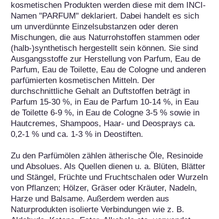
kosmetischen Produkten werden diese mit dem INCI-
Namen "PARFUM" deklariert. Dabei handelt es sich 
um unverdünnte Einzelsubstanzen oder deren 
Mischungen, die aus Naturrohstoffen stammen oder 
(halb-)synthetisch hergestellt sein können. Sie sind 
Ausgangsstoffe zur Herstellung von Parfum, Eau de 
Parfum, Eau de Toilette, Eau de Cologne und anderen 
parfümierten kosmetischen Mitteln. Der 
durchschnittliche Gehalt an Duftstoffen beträgt in 
Parfum 15-30 %, in Eau de Parfum 10-14 %, in Eau 
de Toilette 6-9 %, in Eau de Cologne 3-5 % sowie in 
Hautcremes, Shampoos, Haar- und Deosprays ca. 
0,2-1 % und ca. 1-3 % in Deostiften.

Zu den Parfümölen zählen ätherische Öle, Resinoide 
und Absolues. Als Quellen dienen u. a. Blüten, Blätter 
und Stängel, Früchte und Fruchtschalen oder Wurzeln 
von Pflanzen; Hölzer, Gräser oder Kräuter, Nadeln, 
Harze und Balsame. Außerdem werden aus 
Naturprodukten isolierte Verbindungen wie z. B. 