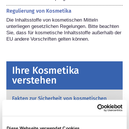
Regulierung von Kosmetika
Die Inhaltsstoffe von kosmetischen Mitteln 
unterliegen gesetzlichen Regelungen. Bitte beachten 
Sie, dass für kosmetische Inhaltsstoffe außerhalb der 
EU andere Vorschriften gelten können.
Ihre Kosmetika
verstehen
Fakten zur Sicherheit von kosmetischen
Produkten in Europa
Strenge Rechtsvorschriften sorgen dafür,
dass kosmetische Produkte und
Körperpflegemittel, die in der Europäischen
Diese Webseite verwendet Cookies