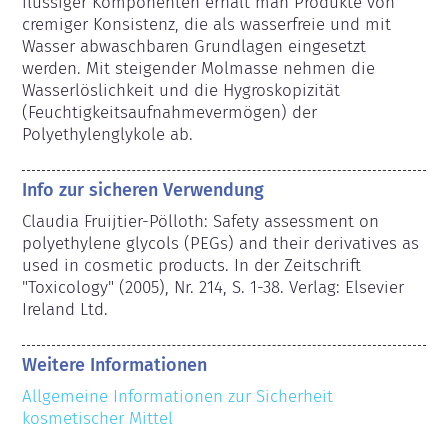
flüssiger Komponenten erhält man Produkte von 
cremiger Konsistenz, die als wasserfreie und mit 
Wasser abwaschbaren Grundlagen eingesetzt 
werden. Mit steigender Molmasse nehmen die 
Wasserlöslichkeit und die Hygroskopizität 
(Feuchtigkeitsaufnahmevermögen) der 
Polyethylenglykole ab.
Info zur sicheren Verwendung
Claudia Fruijtier-Pölloth: Safety assessment on 
polyethylene glycols (PEGs) and their derivatives as 
used in cosmetic products. In der Zeitschrift 
"Toxicology" (2005), Nr. 214, S. 1-38. Verlag: Elsevier 
Ireland Ltd.
Weitere Informationen
Allgemeine Informationen zur Sicherheit 
kosmetischer Mittel