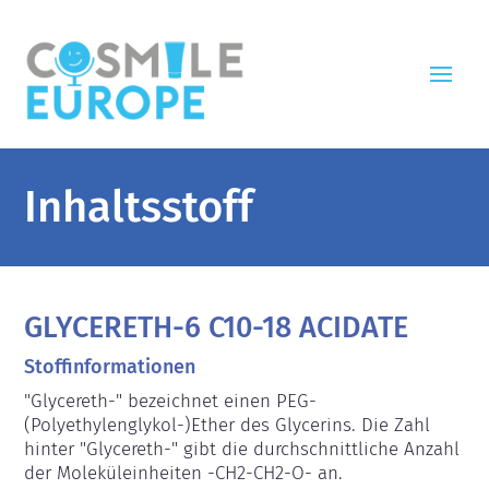
Inhaltsstoff
GLYCERETH-6 C10-18 ACIDATE
Stoffinformationen
"Glycereth-" bezeichnet einen PEG-
(Polyethylenglykol-)Ether des Glycerins. Die Zahl 
hinter "Glycereth-" gibt die durchschnittliche Anzahl 
der Moleküleinheiten -CH2-CH2-O- an.