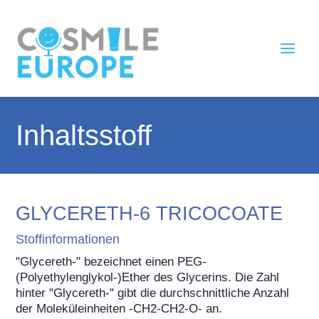
Inhaltsstoff
GLYCERETH-6 TRICOCOATE
Stoffinformationen
"Glycereth-" bezeichnet einen PEG-
(Polyethylenglykol-)Ether des Glycerins. Die Zahl 
hinter "Glycereth-" gibt die durchschnittliche Anzahl 
der Moleküleinheiten -CH2-CH2-O- an.
