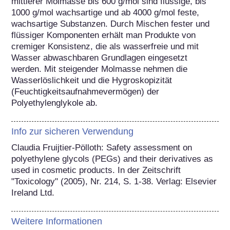
mittlerer Molmasse bis 600 g/mol sind flüssige, bis 
1000 g/mol wachsartige und ab 4000 g/mol feste, 
wachsartige Substanzen. Durch Mischen fester und 
flüssiger Komponenten erhält man Produkte von 
cremiger Konsistenz, die als wasserfreie und mit 
Wasser abwaschbaren Grundlagen eingesetzt 
werden. Mit steigender Molmasse nehmen die 
Wasserlöslichkeit und die Hygroskopizität 
(Feuchtigkeitsaufnahmevermögen) der 
Polyethylenglykole ab.
Info zur sicheren Verwendung
Claudia Fruijtier-Pölloth: Safety assessment on 
polyethylene glycols (PEGs) and their derivatives as 
used in cosmetic products. In der Zeitschrift 
"Toxicology" (2005), Nr. 214, S. 1-38. Verlag: Elsevier 
Ireland Ltd.
Weitere Informationen