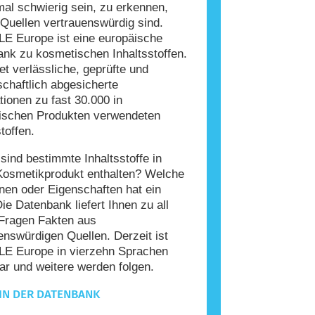
l schwierig sein, zu erkennen,
Quellen vertrauenswürdig sind.
E Europe ist eine europäische
nk zu kosmetischen Inhaltsstoffen.
tet verlässliche, geprüfte und
chaftlich abgesicherte
tionen zu fast 30.000 in
ischen Produkten verwendeten
toffen.
ind bestimmte Inhaltsstoffe in
Kosmetikprodukt enthalten? Welche
nen oder Eigenschaften hat ein
Die Datenbank liefert Ihnen zu all
Fragen Fakten aus
enswürdigen Quellen. Derzeit ist
E Europe in vierzehn Sprachen
ar und weitere werden folgen.
IN DER DATENBANK