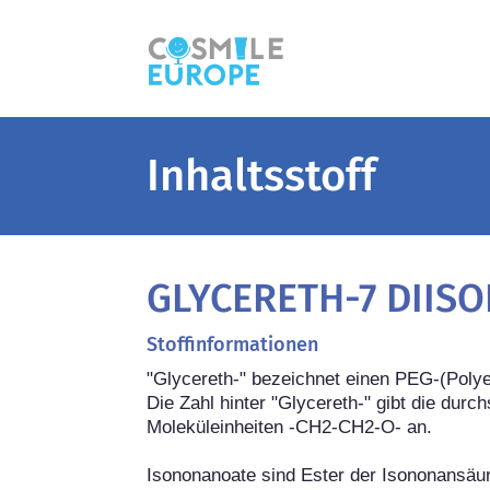
Inhaltsstoff
GLYCERETH-7 DIIS
Stoffinformationen
"Glycereth-" bezeichnet einen PEG-(Polyet
Die Zahl hinter "Glycereth-" gibt die durch
Moleküleinheiten -CH2-CH2-O- an.

Isononanoate sind Ester der Isononansäur