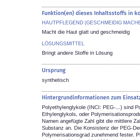
Funktion(en) dieses Inhaltsstoffs in 
HAUTPFLEGEND (GESCHMEIDIG MACH
Macht die Haut glatt und geschmeidig
LÖSUNGSMITTEL
Bringt andere Stoffe in Lösung
Ursprung
synthetisch
Hintergrundinformationen zum Einsat
Polyethylenglykole (INCI: PEG-...) sind 
Ethylenglykols, oder Polymerisationsprodu
Namen angefügte Zahl gibt die mittlere Zah
Substanz an. Die Konsistenz der PEG-Deri
Polymerisationsgrad zunehmend fester. PE