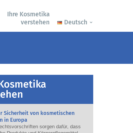
Ihre Kosmetika
verstehen
Deutsch
 Kosmetika
tehen
ur Sicherheit von kosmetischen
n in Europa
echtsvorschriften sorgen dafür, dass