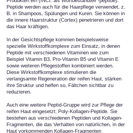
Produkten ein (INCI: als Wortbestandteil -peptide). 
Peptide werden auch für die Haarpflege verwendet, z. 
B. in Shampoos, Spülungen und Kuren. Sie können in 
die innere Haarstruktur (Cortex) penetrieren und dort 
das Haar kräftigen.

In der Gesichtspflege kommen beispielsweise 
spezielle Wirkstoffkomplexe zum Einsatz, in denen 
Peptide mit verschiedenen Vitaminen wie zum 
Beispiel Vitamin B3, Pro-Vitamin B5 und Vitamin E 
sowie weiteren Pflegestoffen kombiniert werden. 
Diese Wirkstoffkomplexe stimulieren die 
verlangsamte Regeneration der reifen Haut, stärken 
ihre Struktur und helfen so, Fältchen sichtbar zu 
reduzieren.

Auch eine weitere Peptid-Gruppe wird zur Pflege der 
reifen Haut eingesetzt: Poly-Kollagen-Peptide. Sie 
bestehen aus verschiedenen Peptiden und Kollagen-
Fragmenten, die das Verhalten von natürlichen, in der 
Haut vorkommenden Kollagen-Fragmenten 