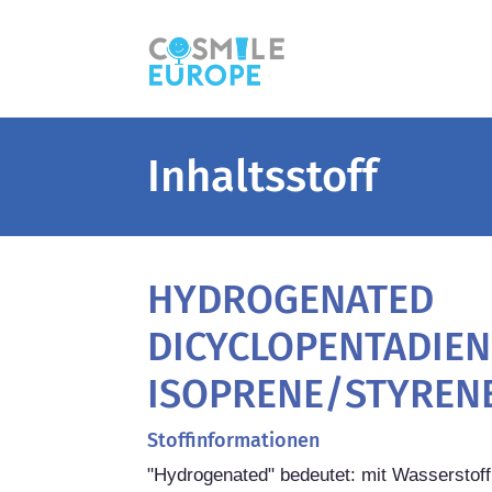
Inhaltsstoff
HYDROGENATED
DICYCLOPENTADIE
ISOPRENE/STYREN
Stoffinformationen
"Hydrogenated" bedeutet: mit Wasserstoff b