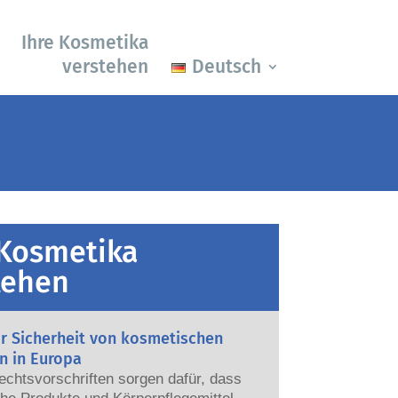
Ihre Kosmetika
verstehen
Deutsch
 Kosmetika
tehen
ur Sicherheit von kosmetischen
n in Europa
echtsvorschriften sorgen dafür, dass