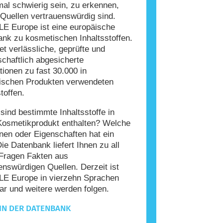
l schwierig sein, zu erkennen,
Quellen vertrauenswürdig sind.
E Europe ist eine europäische
nk zu kosmetischen Inhaltsstoffen.
tet verlässliche, geprüfte und
chaftlich abgesicherte
tionen zu fast 30.000 in
ischen Produkten verwendeten
toffen.
ind bestimmte Inhaltsstoffe in
Kosmetikprodukt enthalten? Welche
nen oder Eigenschaften hat ein
Die Datenbank liefert Ihnen zu all
Fragen Fakten aus
enswürdigen Quellen. Derzeit ist
E Europe in vierzehn Sprachen
ar und weitere werden folgen.
IN DER DATENBANK