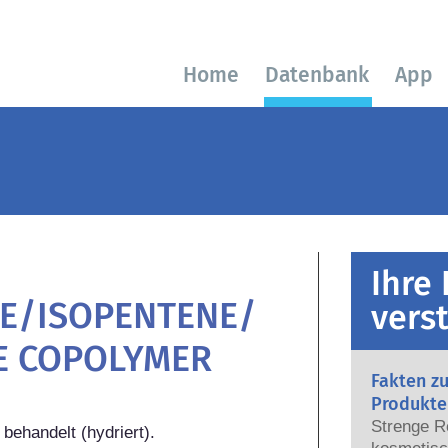
Home
Datenbank
App
Ihre
NE/ISOPENTENE/
vers
E COPOLYMER
Fakten z
Produkte
Strenge R
ehandelt (hydriert).
