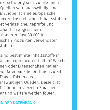
l schwierig sein, zu erkennen,
Quellen vertrauenswürdig sind.
 Europe ist eine europäische
nk zu kosmetischen Inhaltsstoffen.
tet verlässliche, geprüfte und
chaftlich abgesicherte
tionen zu fast 30.000 in
ischen Produkten verwendeten
stoffen.
ind bestimmte Inhaltsstoffe in
Kosmetikprodukt enthalten? Welche
nen oder Eigenschaften hat ein
Die Datenbank liefert Ihnen zu all
Fragen Fakten aus
enswürdigen Quellen. Derzeit ist
E Europe in vierzehn Sprachen
ar und weitere werden folgen.
IN DER DATENBANK