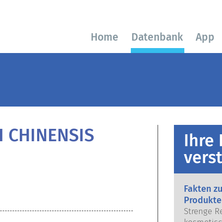
Home
Datenbank
App
I CHINENSIS
Ihre
vers
Fakten z
Produkte
Strenge R