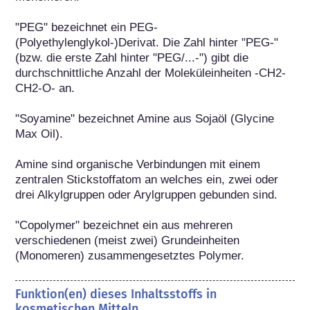
"PEG" bezeichnet ein PEG-
(Polyethylenglykol-)Derivat. Die Zahl hinter "PEG-" 
(bzw. die erste Zahl hinter "PEG/...-") gibt die 
durchschnittliche Anzahl der Moleküleinheiten -CH2-
CH2-O- an.

"Soyamine" bezeichnet Amine aus Sojaöl (Glycine 
Max Oil).

Amine sind organische Verbindungen mit einem 
zentralen Stickstoffatom an welches ein, zwei oder 
drei Alkylgruppen oder Arylgruppen gebunden sind.

"Copolymer" bezeichnet ein aus mehreren 
verschiedenen (meist zwei) Grundeinheiten 
(Monomeren) zusammengesetztes Polymer.
Funktion(en) dieses Inhaltsstoffs in
kosmetischen Mitteln