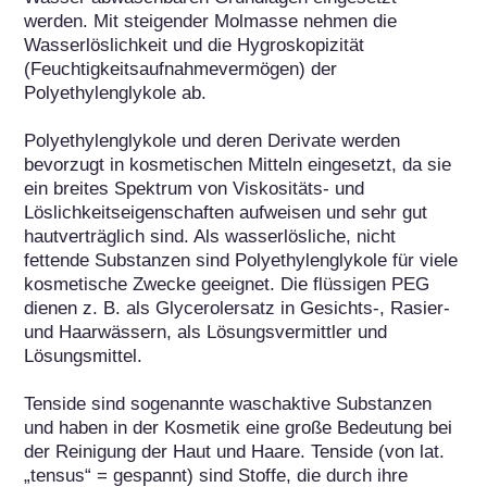
werden. Mit steigender Molmasse nehmen die 
Wasserlöslichkeit und die Hygroskopizität 
(Feuchtigkeitsaufnahmevermögen) der 
Polyethylenglykole ab.

Polyethylenglykole und deren Derivate werden 
bevorzugt in kosmetischen Mitteln eingesetzt, da sie 
ein breites Spektrum von Viskositäts- und 
Löslichkeitseigenschaften aufweisen und sehr gut 
hautverträglich sind. Als wasserlösliche, nicht 
fettende Substanzen sind Polyethylenglykole für viele 
kosmetische Zwecke geeignet. Die flüssigen PEG 
dienen z. B. als Glycerolersatz in Gesichts-, Rasier- 
und Haarwässern, als Lösungsvermittler und 
Lösungsmittel.

Tenside sind sogenannte waschaktive Substanzen 
und haben in der Kosmetik eine große Bedeutung bei 
der Reinigung der Haut und Haare. Tenside (von lat. 
„tensus“ = gespannt) sind Stoffe, die durch ihre 