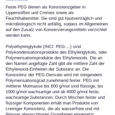
Feste PEG dienen als Konsistenzgeber in 
Lippenstiften und Cremes sowie als 
Feuchthaltemittel. Sie sind gut hautverträglich und 
mikrobiologisch nicht anfällig, sodass im Allgemeinen 
auf den Zusatz von Konservierungsmitteln verzichtet 
werden kann.

Polyethylenglykole (INCI: PEG-...) sind 
Polykondensationsprodukte des Ethylenglykols, oder 
Polymerisationsprodukte des Ethylenoxids. Die an 
den Namen angefügte Zahl gibt die mittlere Zahl der 
Ethylenoxid-Einheiten der Substanz an. Die 
Konsistenz der PEG-Derivate wird mit steigendem 
Polymerisationsgrad zunehmend fester. PEG mit 
mittlerer Molmasse bis 600 g/mol sind flüssige, bis 
1000 g/mol wachsartige und ab 4000 g/mol feste, 
wachsartige Substanzen. Durch Mischen fester und 
flüssiger Komponenten erhält man Produkte von 
cremiger Konsistenz, die als wasserfreie und mit 
Wasser abwaschbaren Grundlagen eingesetzt 