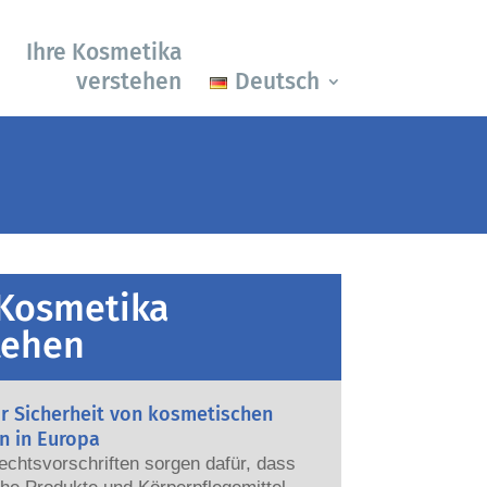
Ihre Kosmetika
verstehen
Deutsch
 Kosmetika
tehen
ur Sicherheit von kosmetischen
n in Europa
echtsvorschriften sorgen dafür, dass