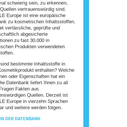
l schwierig sein, zu erkennen,
Quellen vertrauenswürdig sind.
E Europe ist eine europäische
nk zu kosmetischen Inhaltsstoffen.
tet verlässliche, geprüfte und
chaftlich abgesicherte
tionen zu fast 30.000 in
ischen Produkten verwendeten
toffen.
ind bestimmte Inhaltsstoffe in
Kosmetikprodukt enthalten? Welche
nen oder Eigenschaften hat ein
Die Datenbank liefert Ihnen zu all
Fragen Fakten aus
enswürdigen Quellen. Derzeit ist
E Europe in vierzehn Sprachen
ar und weitere werden folgen.
IN DER DATENBANK