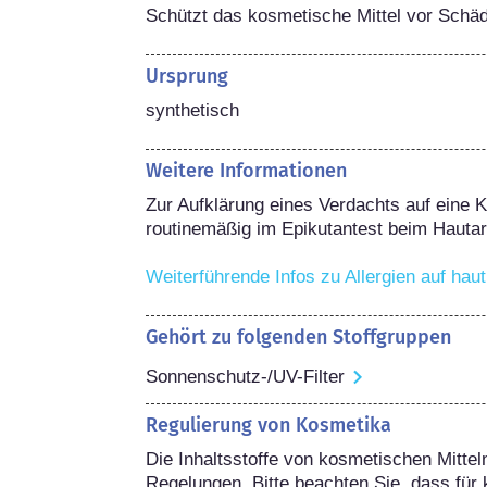
Schützt das kosmetische Mittel vor Schä
Ursprung
synthetisch
Weitere Informationen
Zur Aufklärung eines Verdachts auf eine Ko
routinemäßig im Epikutantest beim Hautarz
Weiterführende Infos zu Allergien auf hau
Gehört zu folgenden Stoffgruppen
Sonnenschutz-/UV-Filter
Regulierung von Kosmetika
Die Inhaltsstoffe von kosmetischen Mitteln
Regelungen. Bitte beachten Sie, dass für 