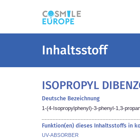
Inhaltsstoff
ISOPROPYL DIBEN
Deutsche Bezeichnung
1-(4-Isopropylphenyl)-3-phenyl-1,3-propa
Funktion(en) dieses Inhaltsstoffs in 
UV-ABSORBER