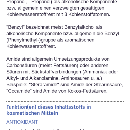
Propanol, i-Propanol) als alkoholische Komponente 
bzw. allgemein einen verzweigten gesättigten 
Kohlenwasserstoffrest mit 3 Kohlenstoffatomen.

"Benzyl" bezeichnet meist Benzylalkohol als 
alkoholische Komponente bzw. allgemein die Benzyl-
(Phenylmethyl-)gruppe als aromatischen 
Kohlenwasserstoffrest.

Amide sind allgemein Umsetzungsprodukte von 
Carbonsäuren (meist Fettsäuren) oder anderen 
Säuren mit Stickstoffverbindungen (Ammoniak oder 
Alkyl- und Alkanolamine, Aminosäuren u. a.) 
Beispiele: "Steraramide" sind Amide der Stearinsäure, 
"Cocamide" sind Amide von Kokos-Fettsäuren.
Funktion(en) dieses Inhaltsstoffs in
kosmetischen Mitteln
ANTIOXIDANT