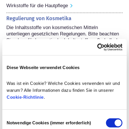
Wirkstoffe für die Hautpflege
Regulierung von Kosmetika
Die Inhaltsstoffe von kosmetischen Mitteln 
unterliegen gesetzlichen Regelungen. Bitte beachten 
Sie, dass für kosmetische Inhaltsstoffe außerhalb der 
EU andere Vorschriften gelten können.
Diese Webseite verwendet Cookies
Ihre Kosmetika
Was ist ein Cookie? Welche Cookies verwenden wir und
verstehen
warum? Alle Informationen dazu finden Sie in unserer
Cookie-Richtlinie
.
Fakten zur Sicherheit von kosmetischen
Produkten in Europa
Einwilligungsauswahl
Strenge Rechtsvorschriften sorgen dafür,
Notwendige Cookies (immer erforderlich)
dass kosmetische Produkte und