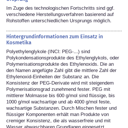
Im Zuge des technologischen Fortschritts sind ggf. 
verschiedene Herstellungsverfahren basierend auf 
Rohstoffen unterschiedlichen Ursprungs möglich.
Hintergrundinformationen zum Einsatz in
Kosmetika
Polyethylenglykole (INCI: PEG-...) sind 
Polykondensationsprodukte des Ethylenglykols, oder 
Polymerisationsprodukte des Ethylenoxids. Die an 
den Namen angefügte Zahl gibt die mittlere Zahl der 
Ethylenoxid-Einheiten der Substanz an. Die 
Konsistenz der PEG-Derivate wird mit steigendem 
Polymerisationsgrad zunehmend fester. PEG mit 
mittlerer Molmasse bis 600 g/mol sind flüssige, bis 
1000 g/mol wachsartige und ab 4000 g/mol feste, 
wachsartige Substanzen. Durch Mischen fester und 
flüssiger Komponenten erhält man Produkte von 
cremiger Konsistenz, die als wasserfreie und mit 
Wasser abwaschbaren Grundlagen eingesetzt 