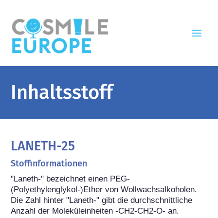
Inhaltsstoff
LANETH-25
Stoffinformationen
"Laneth-" bezeichnet einen PEG-
(Polyethylenglykol-)Ether von Wollwachsalkoholen. 
Die Zahl hinter "Laneth-" gibt die durchschnittliche 
Anzahl der Moleküleinheiten -CH2-CH2-O- an.