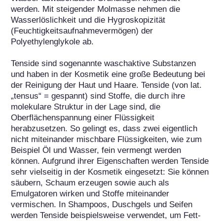
werden. Mit steigender Molmasse nehmen die 
Wasserlöslichkeit und die Hygroskopizität 
(Feuchtigkeitsaufnahmevermögen) der 
Polyethylenglykole ab.

Tenside sind sogenannte waschaktive Substanzen 
und haben in der Kosmetik eine große Bedeutung bei 
der Reinigung der Haut und Haare. Tenside (von lat. 
„tensus“ = gespannt) sind Stoffe, die durch ihre 
molekulare Struktur in der Lage sind, die 
Oberflächenspannung einer Flüssigkeit 
herabzusetzen. So gelingt es, dass zwei eigentlich 
nicht miteinander mischbare Flüssigkeiten, wie zum 
Beispiel Öl und Wasser, fein vermengt werden 
können. Aufgrund ihrer Eigenschaften werden Tenside 
sehr vielseitig in der Kosmetik eingesetzt: Sie können 
säubern, Schaum erzeugen sowie auch als 
Emulgatoren wirken und Stoffe miteinander 
vermischen. In Shampoos, Duschgels und Seifen 
werden Tenside beispielsweise verwendet, um Fett- 