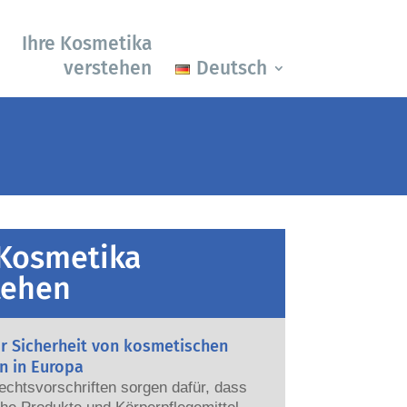
Ihre Kosmetika
verstehen
Deutsch
 Kosmetika
tehen
ur Sicherheit von kosmetischen
n in Europa
echtsvorschriften sorgen dafür, dass