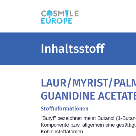
Inhaltsstoff
LAUR/MYRIST/PAL
GUANIDINE ACETAT
Stoffinformationen
"Butyl" bezeichnet meist Butanol (1-Butano
Komponente bzw. allgemein eine gesättigt
Kohlenstoffatomen.
