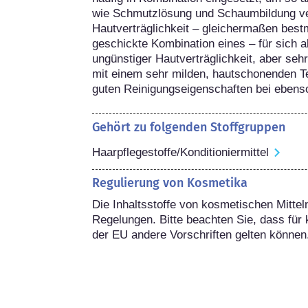
wie Schmutzlösung und Schaumbildung ver
Hautverträglichkeit – gleichermaßen bestm
geschickte Kombination eines – für sich al
ungünstiger Hautverträglichkeit, aber se
mit einem sehr milden, hautschonenden Te
guten Reinigungseigenschaften bei ebenso 
Gehört zu folgenden Stoffgruppen
Haarpflegestoffe/Konditioniermittel
Regulierung von Kosmetika
Die Inhaltsstoffe von kosmetischen Mitteln
Regelungen. Bitte beachten Sie, dass für 
der EU andere Vorschriften gelten können