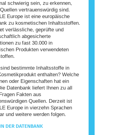
l schwierig sein, zu erkennen,
Quellen vertrauenswürdig sind.
E Europe ist eine europäische
nk zu kosmetischen Inhaltsstoffen.
tet verlässliche, geprüfte und
chaftlich abgesicherte
tionen zu fast 30.000 in
ischen Produkten verwendeten
toffen.
ind bestimmte Inhaltsstoffe in
Kosmetikprodukt enthalten? Welche
nen oder Eigenschaften hat ein
Die Datenbank liefert Ihnen zu all
Fragen Fakten aus
enswürdigen Quellen. Derzeit ist
E Europe in vierzehn Sprachen
ar und weitere werden folgen.
IN DER DATENBANK