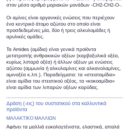
στον μέσο αριθμό μοριακών μονάδων -CH2-CH2-O-.

Οι αμίνες είναι οργανικές ενώσεις που περιέχουν 
ένα κεντρικό άτομο αζώτου στο οποίο είναι 
προσδεδεμένες μία, δύο ή τρεις αλκυλομάδες ή 
αρυλικές ομάδες.

Τα Amides (αμίδια) είναι γενικά προϊόντα 
μετατροπής ανθρακικών οξέων (καρβοξυλικά οξέα, 
κυρίως λιπαρά οξέα) ή άλλων οξέων με ενώσεις 
αζώτου (αμμωνία ή αλκυλαμίνες και αλκανολαμίνες, 
αμινοξέα κ.λπ.). Παραδείγματα: τα «στεαταμίδια» 
είναι αμίδια του στεατικού οξέος, τα «κοκοαμίδια» 
είναι αμίδια των λιπαρών οξέων καρύδας.
Δράση (-εις) του συστατικού στα καλλυντικά
προϊόντα
ΜΑΛΑΚΤΙΚΟ ΜΑΛΛΙΩΝ
Αφήνει τα μαλλιά ευκολοχτένιστα, ελαστικά, απαλά 