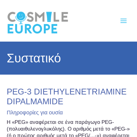
Συστατικό
PEG-3 DIETHYLENETRIAMINE
DIPALMAMIDE
Πληροφορίες για ουσία
Η «PEG» αναφέρεται σε ένα παράγωγο PEG-
(πολυαιθυλενογλυκόλης). Ο αριθμός μετά το «PEG-» 
(ή ο πρώτος αριθμός μετά το «PEG/...-») αναφέρεται 