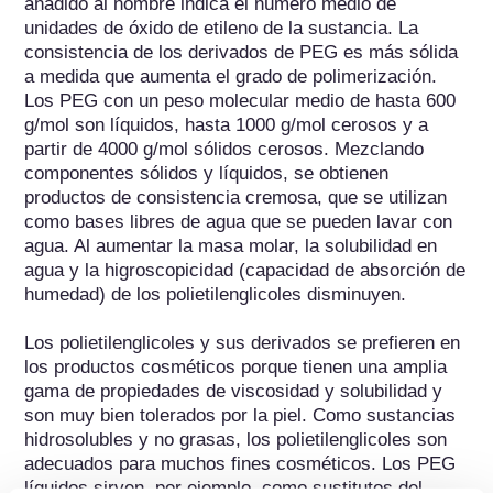
añadido al nombre indica el número medio de 
unidades de óxido de etileno de la sustancia. La 
consistencia de los derivados de PEG es más sólida 
a medida que aumenta el grado de polimerización. 
Los PEG con un peso molecular medio de hasta 600 
g/mol son líquidos, hasta 1000 g/mol cerosos y a 
partir de 4000 g/mol sólidos cerosos. Mezclando 
componentes sólidos y líquidos, se obtienen 
productos de consistencia cremosa, que se utilizan 
como bases libres de agua que se pueden lavar con 
agua. Al aumentar la masa molar, la solubilidad en 
agua y la higroscopicidad (capacidad de absorción de 
humedad) de los polietilenglicoles disminuyen.

Los polietilenglicoles y sus derivados se prefieren en 
los productos cosméticos porque tienen una amplia 
gama de propiedades de viscosidad y solubilidad y 
son muy bien tolerados por la piel. Como sustancias 
hidrosolubles y no grasas, los polietilenglicoles son 
adecuados para muchos fines cosméticos. Los PEG 
líquidos sirven, por ejemplo, como sustitutos del 