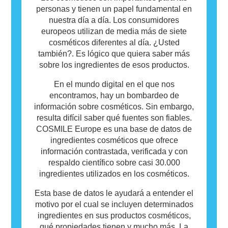
el producto no sea seguro para que otros lo
personas y tienen un papel fundamental en
utilicen.
nuestra día a día. Los consumidores
europeos utilizan de media más de siete
cosméticos diferentes al día. ¿Usted
también?. Es lógico que quiera saber más
sobre los ingredientes de esos productos.
En el mundo digital en el que nos
encontramos, hay un bombardeo de
información sobre cosméticos. Sin embargo,
resulta difícil saber qué fuentes son fiables.
COSMILE Europe es una base de datos de
ingredientes cosméticos que ofrece
información contrastada, verificada y con
respaldo científico sobre casi 30.000
ingredientes utilizados en los cosméticos.
Esta base de datos le ayudará a entender el
motivo por el cual se incluyen determinados
ingredientes en sus productos cosméticos,
qué propiedades tienen y mucho más. La