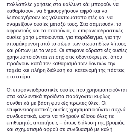
πολλαπλές χρήσεις στα καλλυντικά: μπορούν να 
καθαρίσουν, να δημιουργήσουν αφρό και να 
λειτουργήσουν ως γαλακτωματοποιητές και να 
αναμείξουν ουσίες μεταξύ τους. Στα σαμπουάν, τα 
αφροντούς και τα σαπούνια, οι επιφανειοδραστικές 
ουσίες χρησιμοποιούνται, για παράδειγμα, για την 
απομάκρυνση από το σώμα των σωματιδίων λίπους 
και ρύπων με το νερό. Οι επιφανειοδραστικές ουσίες 
χρησιμοποιούνται επίσης στις οδοντόκρεμες, όπου 
προάγουν κατά τον καθαρισμό των δοντιών την 
ταχεία και πλήρη διάλυση και κατανομή της πάστας 
στο στόμα.

Οι επιφανειοδραστικές ουσίες που χρησιμοποιούνται 
στα καλλυντικά προϊόντα παράγονται κυρίως 
συνθετικά με βάση φυτικές πρώτες ύλες. Οι 
επιφανειοδραστικές ουσίες χρησιμοποιούνται συχνά 
συνδυαστικά, ώστε να πληρούν εξίσου όλες τις 
επιθυμητές απαιτήσεις – όπως διάλυση της βρομιάς 
και σχηματισμό αφρού σε συνδυασμό με καλή 