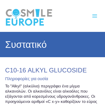
Συστατικό
C10-16 ALKYL GLUCOSIDE
Πληροφορίες για ουσία
Το "Alkyl" (αλκύλιο) περιγράφει ένα μίγμα 
αλκανολών. Οι αλκανόλες είναι αλκοόλες που 
εξάγονται από κορεσμένους υδρογονάνθρακες. Οι 
προηγούμενοι αριθμοί «C x-y» καθορίζουν το εύρος 