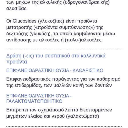
των μηκών της αλκυλικής (υδρογονανθρακικής) 
αλυσίδας.

Οι Glucosides (γλυκοζίτες) είναι προϊόντα 
μετατροπής («προϊόντα συμπύκνωσης») της 
δεξτρόζης (γλυκόζη), τα οποία λαμβάνονται μέσω 
αντίδρασης με αλκοόλες ή (πολυ-)αλκοόλες.
Δράση (-εις) του συστατικού στα καλλυντικά
προϊόντα
ΕΠΙΦΑΝΕΙΟΔΡΑΣΤΙΚΗ ΟΥΣΙΑ - ΚΑΘΑΡΙΣΤΙΚΟ
Επιφανειοδραστικός παράγοντας για τον καθαρισμό 
της επιδερμίδας, των μαλλιών και/ή των δοντιών
ΕΠΙΦΑΝΕΙΟΔΡΑΣΤΙΚΗ ΟΥΣΙΑ -
ΓΑΛΑΚΤΩΜΑΤΟΠΟΙΗΤΙΚΟ
Επιτρέπει τον σχηματισμό λεπτά διεσπαρμένων 
μιγμάτων ελαίου και νερού (γαλακτώματα)