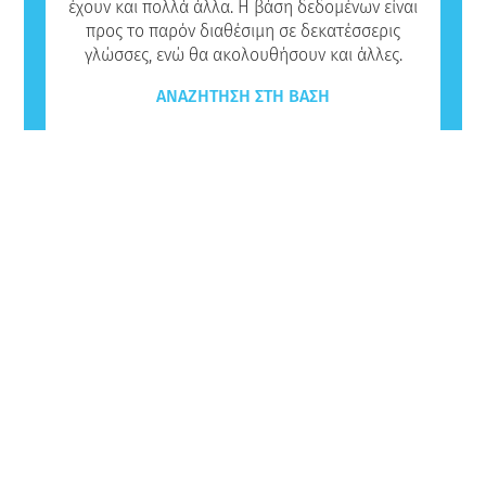
έχουν και πολλά άλλα. Η βάση δεδομένων είναι
προς το παρόν διαθέσιμη σε δεκατέσσερις
γλώσσες, ενώ θα ακολουθήσουν και άλλες.
ΑΝΑΖΉΤΗΣΗ ΣΤΗ ΒΆΣΗ