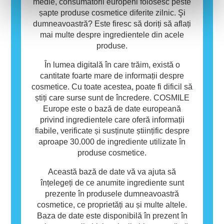
medie, consumatorii europeni folosesc peste
șapte produse cosmetice diferite zilnic. Şi
dumneavoastră? Este firesc să doriți să aflați
mai multe despre ingredientele din acele
produse.
În lumea digitală în care trăim, există o
cantitate foarte mare de informații despre
cosmetice. Cu toate acestea, poate fi dificil să
știți care surse sunt de încredere. COSMILE
Europe este o bază de date europeană
privind ingredientele care oferă informații
fiabile, verificate și susținute științific despre
aproape 30.000 de ingrediente utilizate în
produse cosmetice.
Această bază de date vă va ajuta să
înțelegeți de ce anumite ingrediente sunt
prezente în produsele dumneavoastră
cosmetice, ce proprietăți au și multe altele.
Baza de date este disponibilă în prezent în