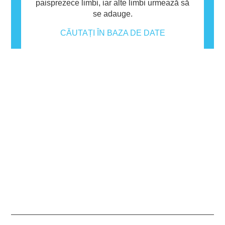
paisprezece limbi, iar alte limbi urmează să
se adauge.
CĂUTAȚI ÎN BAZA DE DATE