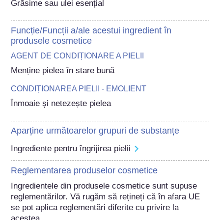
Grăsime sau ulei esențial
Funcție/Funcții a/ale acestui ingredient în
produsele cosmetice
AGENT DE CONDIȚIONARE A PIELII
Menține pielea în stare bună
CONDIȚIONAREA PIELII - EMOLIENT
Înmoaie și netezește pielea
Aparține următoarelor grupuri de substanțe
Ingrediente pentru îngrijirea pielii
Reglementarea produselor cosmetice
Ingredientele din produsele cosmetice sunt supuse 
reglementărilor. Vă rugăm să rețineți că în afara UE 
se pot aplica reglementări diferite cu privire la 
acestea.