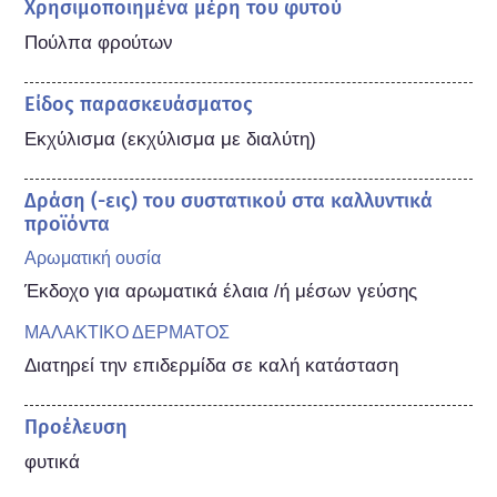
Χρησιμοποιημένα μέρη του φυτού
Πούλπα φρούτων
Είδος παρασκευάσματος
Εκχύλισμα (εκχύλισμα με διαλύτη)
Δράση (-εις) του συστατικού στα καλλυντικά
προϊόντα
Αρωματική ουσία
Έκδοχο για αρωματικά έλαια /ή μέσων γεύσης
ΜΑΛΑΚΤΙΚΟ ΔΕΡΜΑΤΟΣ
Διατηρεί την επιδερμίδα σε καλή κατάσταση
Προέλευση
φυτικά