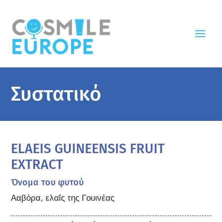
Συστατικό
ELAEIS GUINEENSIS FRUIT
EXTRACT
Όνομα του φυτού
Ααβόρα, ελαΐς της Γουινέας