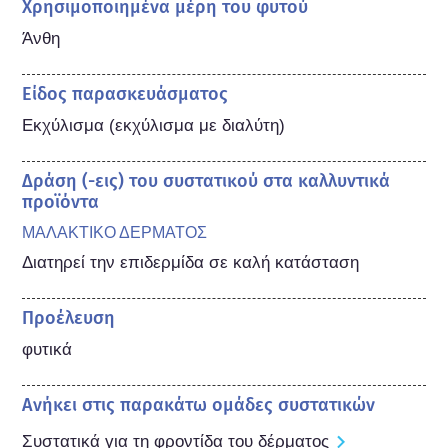
Χρησιμοποιημένα μέρη του φυτού
Άνθη
Είδος παρασκευάσματος
Εκχύλισμα (εκχύλισμα με διαλύτη)
Δράση (-εις) του συστατικού στα καλλυντικά
προϊόντα
ΜΑΛΑΚΤΙΚΟ ΔΕΡΜΑΤΟΣ
Διατηρεί την επιδερμίδα σε καλή κατάσταση
Προέλευση
φυτικά
Ανήκει στις παρακάτω ομάδες συστατικών
Συστατικά για τη φροντίδα του δέρματος