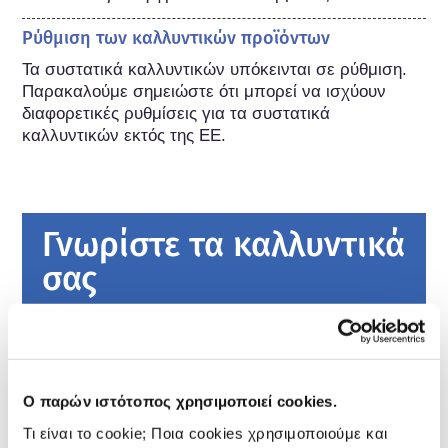
Ρύθμιση των καλλυντικών προϊόντων
Τα συστατικά καλλυντικών υπόκεινται σε ρύθμιση. 
Παρακαλούμε σημειώστε ότι μπορεί να ισχύουν 
διαφορετικές ρυθμίσεις για τα συστατικά 
καλλυντικών εκτός της ΕΕ.
Γνωρίστε τα καλλυντικά
σας
Πώς διατηρούνται ασφαλή τα καλλυντικά
στην Ευρώπη;
Η αυστηρή νομοθεσία διασφαλίζει ότι τα
Ο παρών ιστότοπος χρησιμοποιεί cookies.
καλλυντικά που πωλούνται στην Ευρωπαϊκή
Ένωση είναι ασφαλή για χρήση από τους
Τι είναι το cookie; Ποια cookies χρησιμοποιούμε και