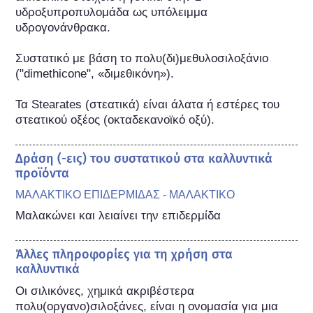
υδροξυπροπυλομάδα ως υπόλειμμα 
υδρογονάνθρακα.

Συστατικό με βάση το πολυ(δι)μεθυλοσιλοξάνιο 
("dimethicone", «διμεθικόνη»).

Τα Stearates (στεατικά) είναι άλατα ή εστέρες του 
στεατικού οξέος (οκταδεκανοϊκό οξύ).
Δράση (-εις) του συστατικού στα καλλυντικά
προϊόντα
ΜΑΛΑΚΤΙΚΟ ΕΠΙΔΕΡΜΙΔΑΣ - ΜΑΛΑΚΤΙΚΟ
Μαλακώνει και λειαίνει την επιδερμίδα
Άλλες πληροφορίες για τη χρήση στα
καλλυντικά
Οι σιλικόνες, χημικά ακριβέστερα 
πολυ(οργανο)σιλοξάνες, είναι η ονομασία για μια 