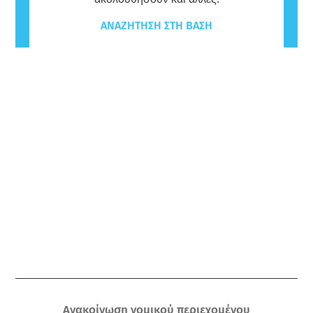
ΑΝΑΖΉΤΗΣΗ ΣΤΗ ΒΆΣΗ
Ανακοίνωση νομικού περιεχομένου