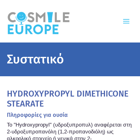
Συστατικό
HYDROXYPROPYL DIMETHICONE
STEARATE
Πληροφορίες για ουσία
Το "Hydroxypropyl" (υδροξυπροπυλ) αναφέρεται στη 
2-υδροξυπροπανόλη (1,2-προπανοδιόλη) ως 
αλκοολικό στοιχείο ή γενικά στην 2-