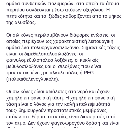
ομάδα συνθετικών πολυμερών, στα οποία τα άτομα 
πυριτίου συνδέονται μέσω ατόμων οξυγόνου. Η 
πτητικότητα και το ιξώδες καθορίζονται από το μήκος 
της αλυσίδας.

Οι σιλικόνες περιλαμβάνουν διάφορες ενώσεις, οι 
οποίες περιέχουν ως χαρακτηριστική λειτουργική 
ομάδα ένα πολυοργανοσιλοξάνιο. Σημαντικές τάξεις 
είναι: οι διμεθυλοπολυσιλοξάνες, οι 
φαινυλομεθυλοπολυσιλοξάνες, οι κυκλικές 
μεθυλοσιλοξάνες και οι σιλοξάνες που είναι 
τροποποιημένες με αλκυλομάδες ή PEG 
(πολυαιθυλενογλυκόλη).

Οι σιλικόνες είναι αδιάλυτες στο νερό και έχουν 
χαμηλή επιφανειακή τάση. Η χαμηλή επιφανειακή 
τάση είναι ο λόγος για την καλή επαλειψιμότητά 
τους∙ δημιουργούν προστατευτικές μεμβράνες 
επάνω στο δέρμα, οι οποίες είναι διαπερατές από 
τον ατμό. Δεν έχουν φαγεσωρογόνο δράση και είναι 