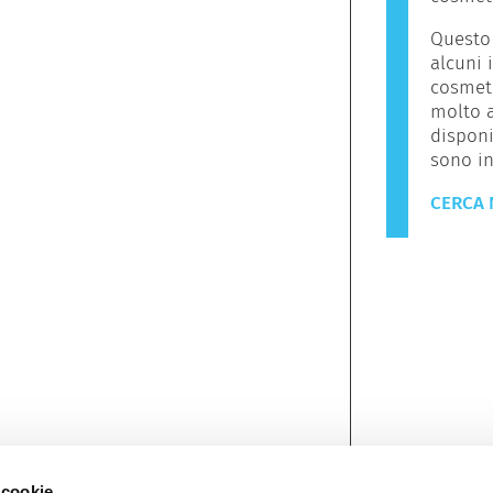
Questo 
alcuni 
cosmeti
molto a
disponi
sono in
CERCA 
 cookie