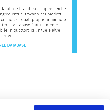
database ti aiuterà a capire perché
ingredienti si trovano nei prodotti
ci che usi, quali proprietà hanno e
ltro. Il database è attualmente
bile in quattordici lingue e altre
 arrivo.
NEL DATABASE