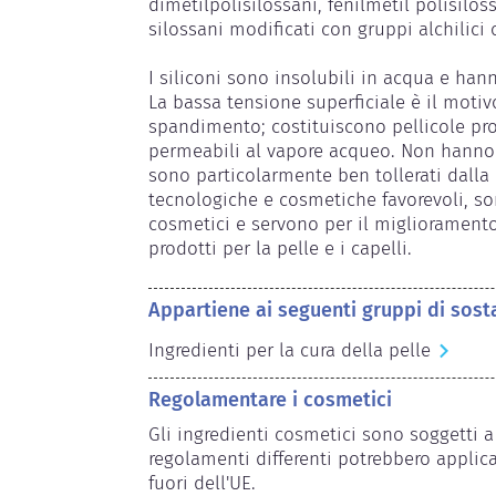
dimetilpolisilossani, fenilmetil polisilossa
silossani modificati con gruppi alchilici o
I siliconi sono insolubili in acqua e han
La bassa tensione superficiale è il motiv
spandimento; costituiscono pellicole prot
permeabili al vapore acqueo. Non hanno
sono particolarmente ben tollerati dalla p
tecnologiche e cosmetiche favorevoli, so
cosmetici e servono per il miglioramento 
prodotti per la pelle e i capelli.
Appartiene ai seguenti gruppi di sost
Ingredienti per la cura della pelle
Regolamentare i cosmetici
Gli ingredienti cosmetici sono soggetti a
regolamenti differenti potrebbero applicar
fuori dell'UE.