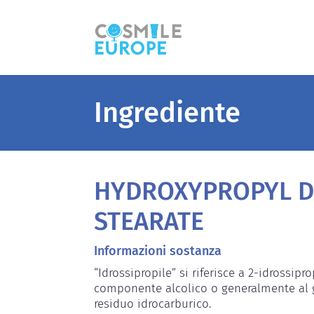
Ingrediente
HYDROXYPROPYL D
STEARATE
Informazioni sostanza
“Idrossipropile” si riferisce a 2-idrossip
componente alcolico o generalmente al g
residuo idrocarburico.
