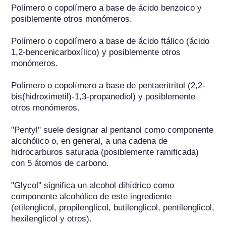
Polímero o copolímero a base de ácido benzoico y 
posiblemente otros monómeros.

Polímero o copolímero a base de ácido ftálico (ácido 
1,2-bencenicarboxílico) y posiblemente otros 
monómeros.

Polímero o copolímero a base de pentaeritritol (2,2-
bis(hidroximetil)-1,3-propanediol) y posiblemente 
otros monómeros.

"Pentyl" suele designar al pentanol como componente 
alcohólico o, en general, a una cadena de 
hidrocarburos saturada (posiblemente ramificada) 
con 5 átomos de carbono.

"Glycol" significa un alcohol dihídrico como 
componente alcohólico de este ingrediente 
(etilenglicol, propilenglicol, butilenglicol, pentilenglicol, 
hexilenglicol y otros).
