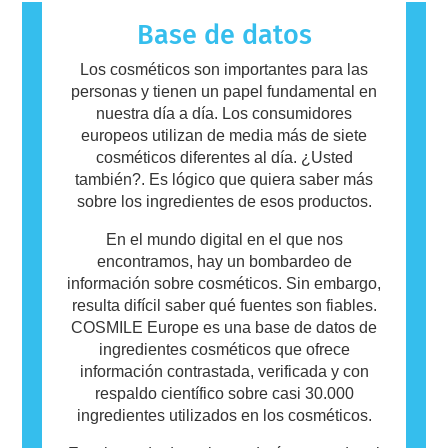
llama alérgeno. Los cosméticos y productos
de cuidado personal pueden contener
Base de datos
ingredientes que pueden resultar alergénicos
para algunas personas. Esto no significa que
Los cosméticos son importantes para las
el producto no sea seguro para que otros lo
personas y tienen un papel fundamental en
utilicen.
nuestra día a día. Los consumidores
europeos utilizan de media más de siete
cosméticos diferentes al día. ¿Usted
también?. Es lógico que quiera saber más
sobre los ingredientes de esos productos.
En el mundo digital en el que nos
encontramos, hay un bombardeo de
información sobre cosméticos. Sin embargo,
resulta difícil saber qué fuentes son fiables.
COSMILE Europe es una base de datos de
ingredientes cosméticos que ofrece
información contrastada, verificada y con
respaldo científico sobre casi 30.000
ingredientes utilizados en los cosméticos.