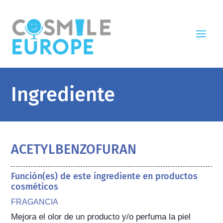
Ingrediente
ACETYLBENZOFURAN
Función(es) de este ingrediente en productos
cosméticos
FRAGANCIA
Mejora el olor de un producto y/o perfuma la piel