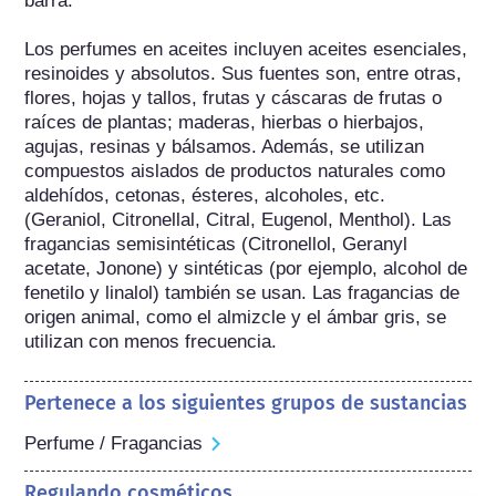
barra.

Los perfumes en aceites incluyen aceites esenciales, 
resinoides y absolutos. Sus fuentes son, entre otras, 
flores, hojas y tallos, frutas y cáscaras de frutas o 
raíces de plantas; maderas, hierbas o hierbajos, 
agujas, resinas y bálsamos. Además, se utilizan 
compuestos aislados de productos naturales como 
aldehídos, cetonas, ésteres, alcoholes, etc. 
(Geraniol, Citronellal, Citral, Eugenol, Menthol). Las 
fragancias semisintéticas (Citronellol, Geranyl 
acetate, Jonone) y sintéticas (por ejemplo, alcohol de 
fenetilo y linalol) también se usan. Las fragancias de 
origen animal, como el almizcle y el ámbar gris, se 
utilizan con menos frecuencia.
Pertenece a los siguientes grupos de sustancias
Perfume / Fragancias
Regulando cosméticos