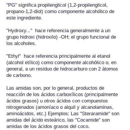
"PG" significa propilenglicol (1,2-propilenglicol, 
propano-1,2-diol) como componente alcohólico de 
este ingrediente.

"Hydroxy..."  hace referencia generalmente a un 
grupo hidroxi (hidroxilo) -OH; el grupo funcional de 
los alcoholes.

"Ethyl"  hace referencia principalmente al etanol 
(alcohol etílico) como componente alcohólico o, en 
general, a un residuo de hidrocarburo con 2 átomos 
de carbono.

Las amidas son, por lo general, productos de 
reacción de los ácidos carboxílicos (principalmente 
ácidos grasos) u otros ácidos con compuestos 
nitrogenados (amoníaco o alquil y alcanolaminas, 
aminoácidos, etc.) Ejemplos: Las "Steraramide" son 
amidas del ácido esteárico, las "Cocamide" son 
amidas de los ácidos grasos del coco.