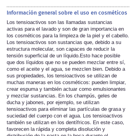
Información general sobre el uso en cosméticos
Los tensioactivos son las llamadas sustancias 
activas para el lavado y son de gran importancia en 
los cosméticos para la limpieza de la piel y el cabello. 
Los tensioactivos son sustancias que, debido a su 
estructura molecular, son capaces de reducir la 
tensión superficial de un líquido.Esto hace posible 
que dos líquidos que no se pueden mezclar entre sí, 
como el aceite y el agua, se mezclen bien. Debido a 
sus propiedades, los tensioactivos se utilizan de 
muchas maneras en los cosméticos: pueden limpiar, 
crear espuma y también actuar como emulsionantes 
y mezclar sustancias. En los champús, geles de 
ducha y jabones, por ejemplo, se utilizan 
tensioactivos para eliminar las partículas de grasa y 
suciedad del cuerpo con el agua. Los tensioactivos 
también se utilizan en los dentífricos. En este caso, 
favorecen la rápida y completa disolución y 
distribución de la pasta en la boca durante el 