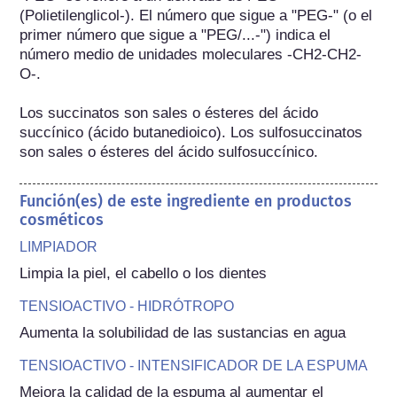
(Polietilenglicol-). El número que sigue a "PEG-" (o el 
primer número que sigue a "PEG/...-") indica el 
número medio de unidades moleculares -CH2-CH2-
O-.

Los succinatos son sales o ésteres del ácido 
succínico (ácido butanedioico). Los sulfosuccinatos 
son sales o ésteres del ácido sulfosuccínico.
Función(es) de este ingrediente en productos
cosméticos
LIMPIADOR
Limpia la piel, el cabello o los dientes
TENSIOACTIVO - HIDRÓTROPO
Aumenta la solubilidad de las sustancias en agua
TENSIOACTIVO - INTENSIFICADOR DE LA ESPUMA
Mejora la calidad de la espuma al aumentar el 