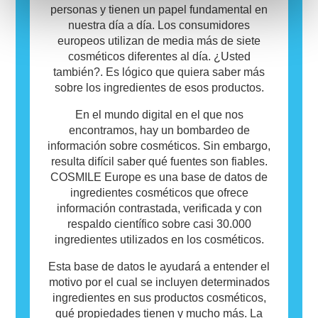
el producto no sea seguro para que otros lo
personas y tienen un papel fundamental en
utilicen.
nuestra día a día. Los consumidores
europeos utilizan de media más de siete
cosméticos diferentes al día. ¿Usted
también?. Es lógico que quiera saber más
sobre los ingredientes de esos productos.
En el mundo digital en el que nos
encontramos, hay un bombardeo de
información sobre cosméticos. Sin embargo,
resulta difícil saber qué fuentes son fiables.
COSMILE Europe es una base de datos de
ingredientes cosméticos que ofrece
información contrastada, verificada y con
respaldo científico sobre casi 30.000
ingredientes utilizados en los cosméticos.
Esta base de datos le ayudará a entender el
motivo por el cual se incluyen determinados
ingredientes en sus productos cosméticos,
qué propiedades tienen y mucho más. La