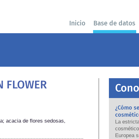
Inicio
Base de datos
IN FLOWER
Cono
¿Cómo se 
cosmétic
a; acacia de flores sedosas, 
La estrict
cosmético
Europea s