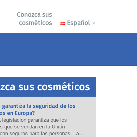
Conozca sus
cosméticos
Español
zca sus cosméticos
garantiza la seguridad de los
os en Europa?
a legislación garantiza que los
s que se vendan en la Unión
ean seguros para las personas. Las