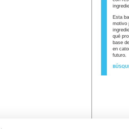
ingredi
Esta ba
motivo 
ingredi
qué pro
base de
en cato
futuro.
BÚSQUE