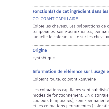
Fonction(s) de cet ingrédient dans le
COLORANT CAPILLAIRE
Colore les cheveux. Les préparations de c
temporaires, semi-permanentes, permane
laquelle le colorant reste sur les cheveux
Origine
synthétique
Information de référence sur l'usage
Colorant rouge, colorant xanthène

Les colorations capillaires sont subdivisé
modes de fonctionnement. On distingue l
couleurs temporaires), semi-permanentes (
et les colorations permanentes (colorati