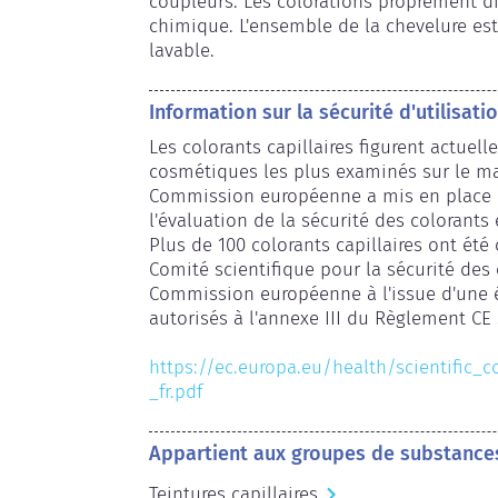
coupleurs. Les colorations proprement di
chimique. L'ensemble de la chevelure est t
lavable.
Information sur la sécurité d'utilisati
Les colorants capillaires figurent actuell
cosmétiques les plus examinés sur le ma
Commission européenne a mis en place u
l'évaluation de la sécurité des colorants e
Plus de 100 colorants capillaires ont été
Comité scientifique pour la sécurité des
Commission européenne à l'issue d'une é
autorisés à l'annexe III du Règlement CE 
https://ec.europa.eu/health/scientific_
_fr.pdf
Appartient aux groupes de substance
Teintures capillaires