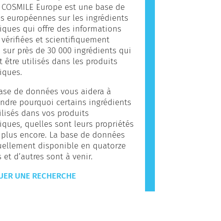
. COSMILE Europe est une base de
 européennes sur les ingrédients
ques qui offre des informations
, vérifiées et scientifiquement
 sur près de 30 000 ingrédients qui
 être utilisés dans les produits
iques.
ase de données vous aidera à
dre pourquoi certains ingrédients
ilisés dans vos produits
ques, quelles sont leurs propriétés
 plus encore. La base de données
uellement disponible en quatorze
 et d’autres sont à venir.
UER UNE RECHERCHE