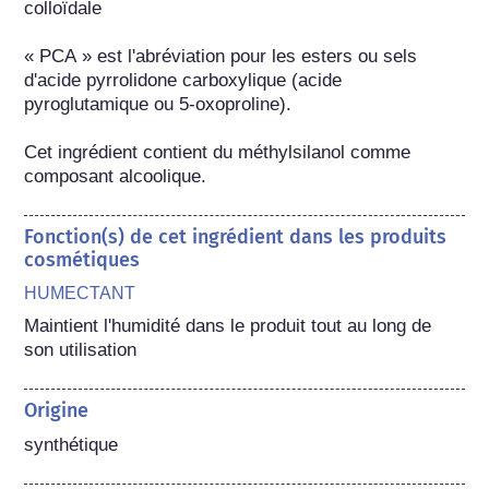
colloïdale﻿

« PCA » est l'abréviation pour les esters ou sels 
d'acide pyrrolidone carboxylique (acide 
pyroglutamique ou 5-oxoproline).

Cet ingrédient contient du méthylsilanol comme 
composant alcoolique.
Fonction(s) de cet ingrédient dans les produits
cosmétiques
HUMECTANT
Maintient l'humidité dans le produit tout au long de 
son utilisation
Origine
synthétique