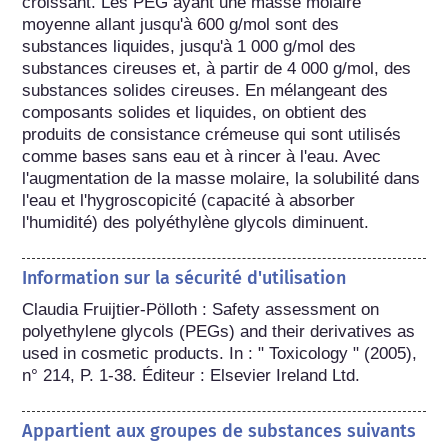
croissant. Les PEG ayant une masse molaire 
moyenne allant jusqu'à 600 g/mol sont des 
substances liquides, jusqu'à 1 000 g/mol des 
substances cireuses et, à partir de 4 000 g/mol, des 
substances solides cireuses. En mélangeant des 
composants solides et liquides, on obtient des 
produits de consistance crémeuse qui sont utilisés 
comme bases sans eau et à rincer à l'eau. Avec 
l'augmentation de la masse molaire, la solubilité dans 
l'eau et l'hygroscopicité (capacité à absorber 
l'humidité) des polyéthylène glycols diminuent.
Information sur la sécurité d'utilisation
Claudia Fruijtier-Pölloth : Safety assessment on 
polyethylene glycols (PEGs) and their derivatives as 
used in cosmetic products. In : " Toxicology " (2005), 
n° 214, P. 1-38. Éditeur : Elsevier Ireland Ltd.
Appartient aux groupes de substances suivants