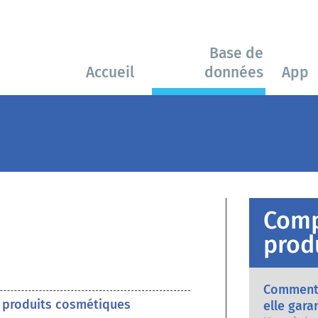
Base de
Accueil
données
App
Comp
prod
Comment 
s produits cosmétiques
elle gara