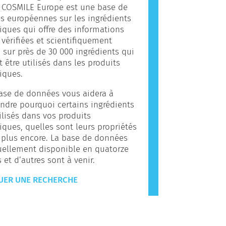
. COSMILE Europe est une base de
 européennes sur les ingrédients
ques qui offre des informations
, vérifiées et scientifiquement
 sur près de 30 000 ingrédients qui
 être utilisés dans les produits
iques.
ase de données vous aidera à
dre pourquoi certains ingrédients
ilisés dans vos produits
ques, quelles sont leurs propriétés
 plus encore. La base de données
uellement disponible en quatorze
 et d’autres sont à venir.
UER UNE RECHERCHE