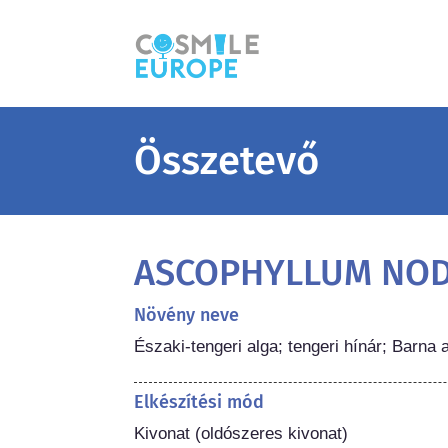
Összetevő
ASCOPHYLLUM NO
Növény neve
Északi-tengeri alga; tengeri hínár; Barn
Elkészítési mód
Kivonat (oldószeres kivonat)