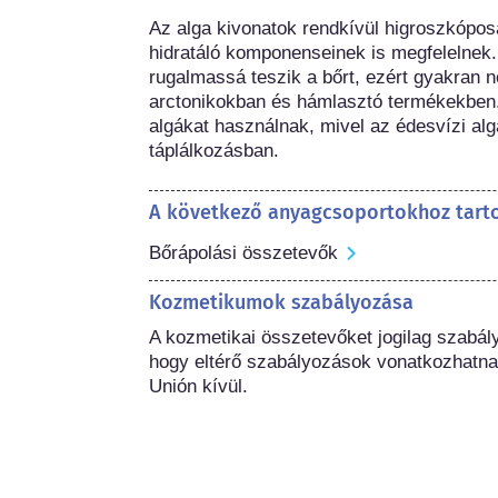
Az alga kivonatok rendkívül higroszkópos
hidratáló komponenseinek is megfelelnek
rugalmassá teszik a bőrt, ezért gyakran 
arctonikokban és hámlasztó termékekben.
algákat használnak, mivel az édesvízi algá
táplálkozásban.
A következő anyagcsoportokhoz tart
Bőrápolási összetevők
Kozmetikumok szabályozása
A kozmetikai összetevőket jogilag szabál
hogy eltérő szabályozások vonatkozhatna
Unión kívül.