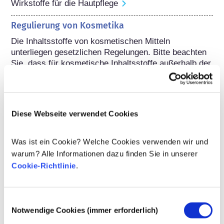
Wirkstoffe für die Hautpflege
Regulierung von Kosmetika
Die Inhaltsstoffe von kosmetischen Mitteln 
unterliegen gesetzlichen Regelungen. Bitte beachten 
Sie, dass für kosmetische Inhaltsstoffe außerhalb der 
EU andere Vorschriften gelten können.
Diese Webseite verwendet Cookies
Ihre Kosmetika
verstehen
Was ist ein Cookie? Welche Cookies verwenden wir und
warum? Alle Informationen dazu finden Sie in unserer
Cookie-Richtlinie
.
Fakten zur Sicherheit von kosmetischen
Produkten in Europa
Strenge Rechtsvorschriften sorgen dafür,
Einwilligungsauswahl
Notwendige Cookies (immer erforderlich)
dass kosmetische Produkte und
Körperpflegemittel, die in der Europäischen