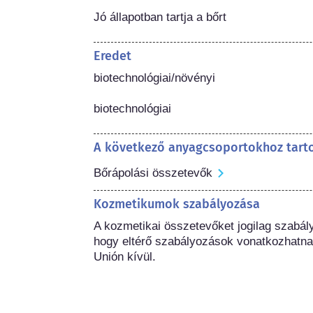
Jó állapotban tartja a bőrt
Eredet
biotechnológiai/növényi

biotechnológiai
A következő anyagcsoportokhoz tart
Bőrápolási összetevők
Kozmetikumok szabályozása
A kozmetikai összetevőket jogilag szabál
hogy eltérő szabályozások vonatkozhatna
Unión kívül.