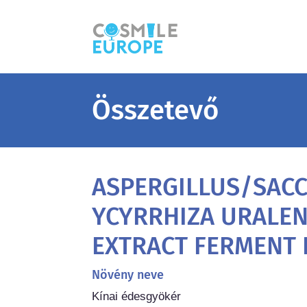
Összetevő
ASPERGILLUS/SAC
YCYRRHIZA URALEN
EXTRACT FERMENT 
Növény neve
Kínai édesgyökér