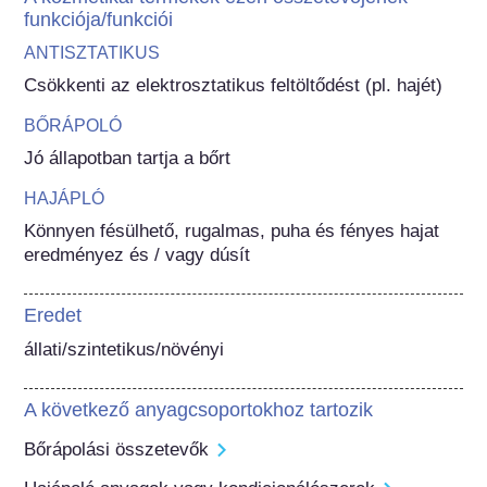
funkciója/funkciói
ANTISZTATIKUS
Csökkenti az elektrosztatikus feltöltődést (pl. hajét)
BŐRÁPOLÓ
Jó állapotban tartja a bőrt
HAJÁPLÓ
Könnyen fésülhető, rugalmas, puha és fényes hajat 
eredményez és / vagy dúsít
Eredet
állati/szintetikus/növényi
A következő anyagcsoportokhoz tartozik
Bőrápolási összetevők