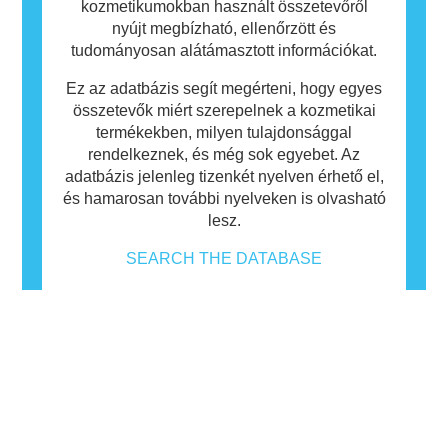
kozmetikumokban használt összetevőről
nyújt megbízható, ellenőrzött és
tudományosan alátámasztott információkat.
Ez az adatbázis segít megérteni, hogy egyes
összetevők miért szerepelnek a kozmetikai
termékekben, milyen tulajdonsággal
rendelkeznek, és még sok egyebet. Az
adatbázis jelenleg tizenkét nyelven érhető el,
és hamarosan további nyelveken is olvasható
lesz.
SEARCH THE DATABASE