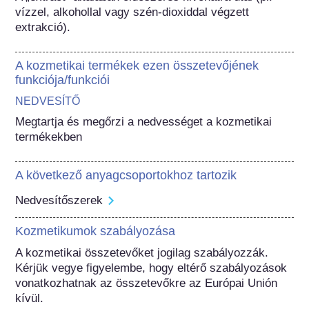
vízzel, alkohollal vagy szén-dioxiddal végzett 
extrakció).
A kozmetikai termékek ezen összetevőjének
funkciója/funkciói
NEDVESÍTŐ
Megtartja és megőrzi a nedvességet a kozmetikai 
termékekben
A következő anyagcsoportokhoz tartozik
Nedvesítőszerek
Kozmetikumok szabályozása
A kozmetikai összetevőket jogilag szabályozzák. 
Kérjük vegye figyelembe, hogy eltérő szabályozások 
vonatkozhatnak az összetevőkre az Európai Unión 
kívül.