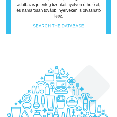
adatbázis jelenleg tizenkét nyelven érhető el,
és hamarosan további nyelveken is olvasható
lesz.
SEARCH THE DATABASE