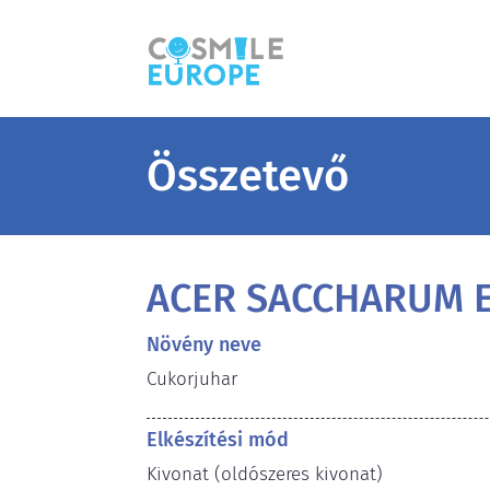
Összetevő
ACER SACCHARUM 
Növény neve
Cukorjuhar
Elkészítési mód
Kivonat (oldószeres kivonat)