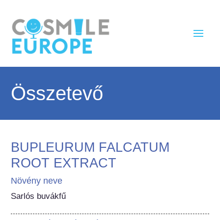
Összetevő
BUPLEURUM FALCATUM
ROOT EXTRACT
Növény neve
Sarlós buvákfű