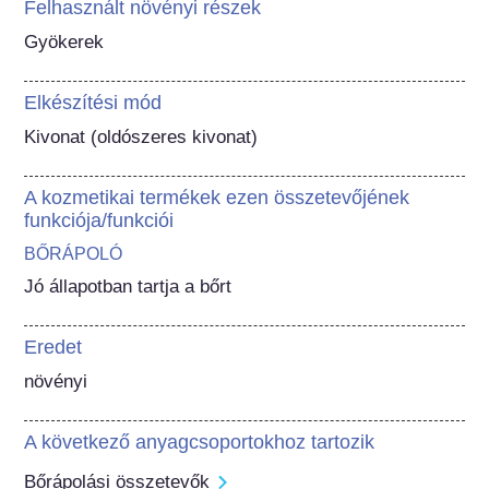
Felhasznált növényi részek
Gyökerek
Elkészítési mód
Kivonat (oldószeres kivonat)
A kozmetikai termékek ezen összetevőjének
funkciója/funkciói
BŐRÁPOLÓ
Jó állapotban tartja a bőrt
Eredet
növényi
A következő anyagcsoportokhoz tartozik
Bőrápolási összetevők