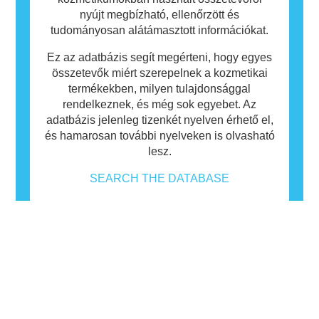
nyújt megbízható, ellenőrzött és
tudományosan alátámasztott információkat.
Ez az adatbázis segít megérteni, hogy egyes
összetevők miért szerepelnek a kozmetikai
termékekben, milyen tulajdonsággal
rendelkeznek, és még sok egyebet. Az
adatbázis jelenleg tizenkét nyelven érhető el,
és hamarosan további nyelveken is olvasható
lesz.
SEARCH THE DATABASE