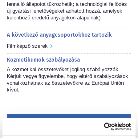
fennálló állapotot tükrözhetik; a technológiai fejlődés 
új gyártási lehetőségeket adhatott hozzá, amelyek 
különböző eredetű anyagokon alapulnak) 
A következő anyagcsoportokhoz tartozik
Filmképző szerek
Kozmetikumok szabályozása
A kozmetikai összetevőket jogilag szabályozzák. 
Kérjük vegye figyelembe, hogy eltérő szabályozások 
vonatkozhatnak az összetevőkre az Európai Unión 
kívül.
A kozmetikumok
megismerése