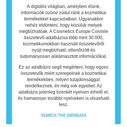
A digitális világban, amelyben élünk,
információk özöne zúdul ránk a kozmetikai
termékekkel kapcsolatban. Ugyanakkor
nehéz eldönteni, hogy közülük melyek
megbízhatóak. A Cosmetics Europe Cosmile
összetevő-adatbázisa több mint 30 000,
kozmetikumokban használt összetevőről
nyújt megbízható, ellenőrzött és
tudományosan alátámasztott információkat.
Ez az adatbázis segít megérteni, hogy egyes
összetevők miért szerepelnek a kozmetikai
termékekben, milyen tulajdonsággal
rendelkeznek, és még sok egyebet. Az
adatbázis jelenleg tizenkét nyelven érhető el,
és hamarosan további nyelveken is olvasható
lesz.
SEARCH THE DATABASE