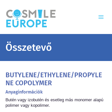
Összetevő
BUTYLENE/ETHYLENE/PROPYLE
NE COPOLYMER
Anyaginformációk
Butén vagy izobutén és esetleg más monomer alapú 
polimer vagy kopolimer.
