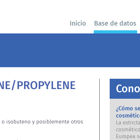
Inicio
Base de datos
NE/PROPYLENE
Cono
¿Cómo se 
cosmétic
 o isobuteno y posiblemente otros 
La estrict
cosmético
Europea s