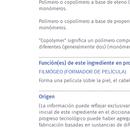
Polímero o copolímero a base de eteno (
monómeros.

Polímero o copolímero a base de propen
monómeros.

"Copolymer" significa un polímero compu
diferentes (generalmente dos) (monómer
Función(es) de este ingrediente en p
FILMÓGEO (FORMADOR DE PELÍCULA)
Forma una película sobre la piel, el cabe
Origen
(La información puede reflejar exclusiva
inicial de este ingrediente en el dicciona
progreso tecnológico puede haber agreg
fabricación basadas en sustancias de dif