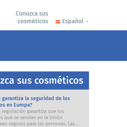
Conozca sus
cosméticos
Español
zca sus cosméticos
garantiza la seguridad de los
os en Europa?
a legislación garantiza que los
s que se vendan en la Unión
ean seguros para las personas. Las