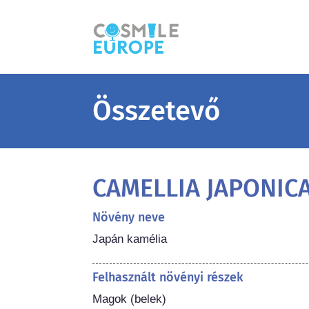
Összetevő
CAMELLIA JAPONICA
Növény neve
Japán kamélia
Felhasznált növényi részek
Magok (belek)