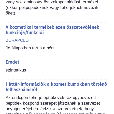
vagy sok aminosav összekapcsolódási termékei 
(ekkor polipeptideknek vagy fehérjéknek nevezik 
őket).
A kozmetikai termékek ezen összetevőjének
funkciója/funkciói
BŐRÁPOLÓ
Jó állapotban tartja a bőrt
Eredet
szintetikus
Háttér-információk a kozmetikumokban történő
felhasználásról
Az endogén fehérje építőkövek, az úgynevezett 
peptidek központi szerepet játszanak a szervezet 
anyagcseréjében. Jelzik a szervezetnek, hogy 