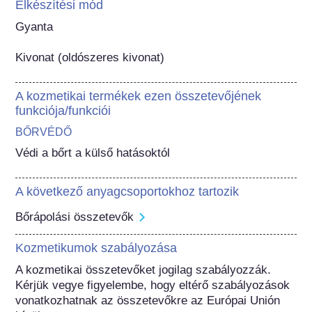
Elkészítési mód
Gyanta

Kivonat (oldószeres kivonat)
A kozmetikai termékek ezen összetevőjének
funkciója/funkciói
BŐRVÉDŐ
Védi a bőrt a külső hatásoktól
A következő anyagcsoportokhoz tartozik
Bőrápolási összetevők
Kozmetikumok szabályozása
A kozmetikai összetevőket jogilag szabályozzák. 
Kérjük vegye figyelembe, hogy eltérő szabályozások 
vonatkozhatnak az összetevőkre az Európai Unión 