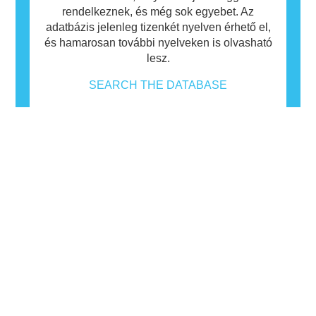
rendelkeznek, és még sok egyebet. Az
adatbázis jelenleg tizenkét nyelven érhető el,
és hamarosan további nyelveken is olvasható
lesz.
SEARCH THE DATABASE