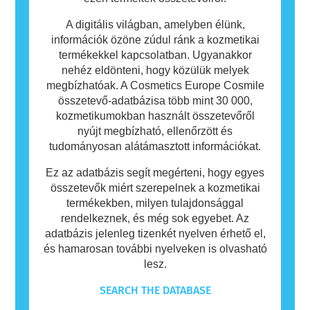
A digitális világban, amelyben élünk,
információk özöne zúdul ránk a kozmetikai
termékekkel kapcsolatban. Ugyanakkor
nehéz eldönteni, hogy közülük melyek
megbízhatóak. A Cosmetics Europe Cosmile
összetevő-adatbázisa több mint 30 000,
kozmetikumokban használt összetevőről
nyújt megbízható, ellenőrzött és
tudományosan alátámasztott információkat.
Ez az adatbázis segít megérteni, hogy egyes
összetevők miért szerepelnek a kozmetikai
termékekben, milyen tulajdonsággal
rendelkeznek, és még sok egyebet. Az
adatbázis jelenleg tizenkét nyelven érhető el,
és hamarosan további nyelveken is olvasható
lesz.
SEARCH THE DATABASE