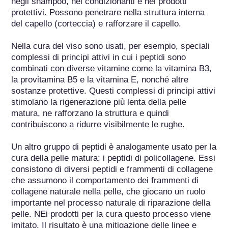
negli shampoo, nei condizionanti e nei prodotti 
protettivi. Possono penetrare nella struttura interna 
del capello (corteccia) e rafforzare il capello.

Nella cura del viso sono usati, per esempio, speciali 
complessi di principi attivi in cui i peptidi sono 
combinati con diverse vitamine come la vitamina B3, 
la provitamina B5 e la vitamina E, nonché altre 
sostanze protettive. Questi complessi di principi attivi 
stimolano la rigenerazione più lenta della pelle 
matura, ne rafforzano la struttura e quindi 
contribuiscono a ridurre visibilmente le rughe.

Un altro gruppo di peptidi è analogamente usato per la 
cura della pelle matura: i peptidi di policollagene. Essi 
consistono di diversi peptidi e frammenti di collagene 
che assumono il comportamento dei frammenti di 
collagene naturale nella pelle, che giocano un ruolo 
importante nel processo naturale di riparazione della 
pelle. NEi prodotti per la cura questo processo viene 
imitato. Il risultato è una mitigazione delle linee e 