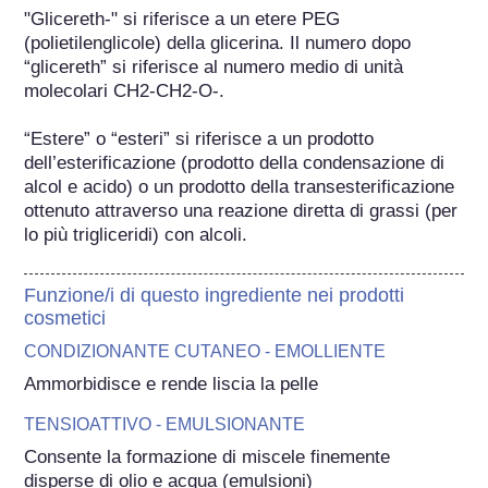
"Glicereth-" si riferisce a un etere PEG 
(polietilenglicole) della glicerina. Il numero dopo 
“glicereth” si riferisce al numero medio di unità 
molecolari CH2-CH2-O-.

“Estere” o “esteri” si riferisce a un prodotto 
dell’esterificazione (prodotto della condensazione di 
alcol e acido) o un prodotto della transesterificazione 
ottenuto attraverso una reazione diretta di grassi (per 
lo più trigliceridi) con alcoli.
Funzione/i di questo ingrediente nei prodotti
cosmetici
CONDIZIONANTE CUTANEO - EMOLLIENTE
Ammorbidisce e rende liscia la pelle
TENSIOATTIVO - EMULSIONANTE
Consente la formazione di miscele finemente 
disperse di olio e acqua (emulsioni)