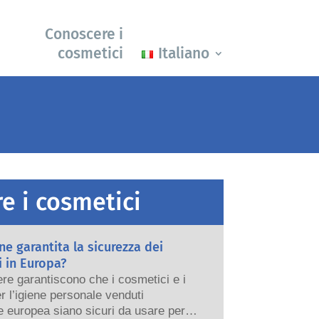
Conoscere i
cosmetici
Italiano
e i cosmetici
e garantita la sicurezza dei
 in Europa?
re garantiscono che i cosmetici e i
er l’igiene personale venduti
e europea siano sicuri da usare per le