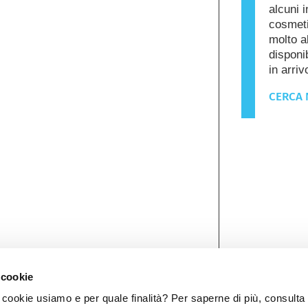
alcuni i
cosmeti
molto a
disponib
in arriv
CERCA 
 cookie
ookie usiamo e per quale finalità? Per saperne di più, consulta 