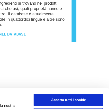
ngredienti si trovano nei prodotti
ci che usi, quali proprietà hanno e
ltro. Il database è attualmente
ile in quattordici lingue e altre sono
o.
NEL DATABASE
Accetta tutti i cookie
la nostra