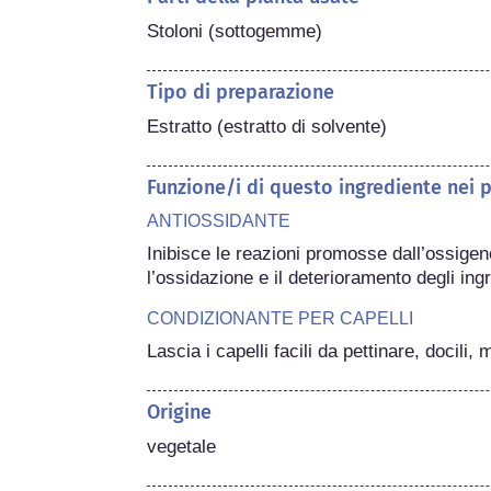
Stoloni (sottogemme)
Tipo di preparazione
Estratto (estratto di solvente)
Funzione/i di questo ingrediente nei 
ANTIOSSIDANTE
Inibisce le reazioni promosse dall’ossigen
l’ossidazione e il deterioramento degli ingr
CONDIZIONANTE PER CAPELLI
Lascia i capelli facili da pettinare, docili
Origine
vegetale