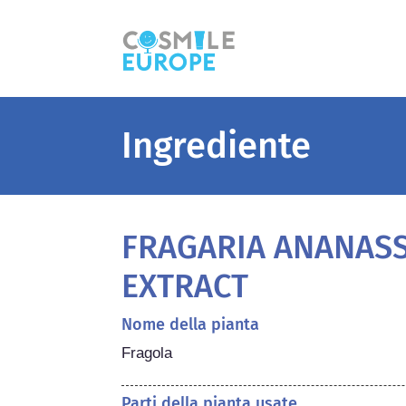
Ingrediente
FRAGARIA ANANAS
EXTRACT
Nome della pianta
Fragola
Parti della pianta usate