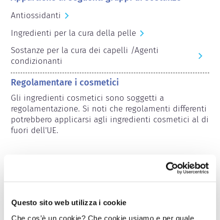
Antiossidanti
Ingredienti per la cura della pelle
Sostanze per la cura dei capelli /Agenti
condizionanti
Regolamentare i cosmetici
Gli ingredienti cosmetici sono soggetti a 
regolamentazione. Si noti che regolamenti differenti 
potrebbero applicarsi agli ingredienti cosmetici al di 
fuori dell'UE.
Capire i cosmetici
Questo sito web utilizza i cookie
Come viene garantita la sicurezza dei
Che cos’è un cookie? Che cookie usiamo e per quale