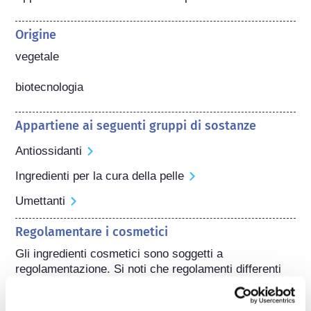
Origine
vegetale

biotecnologia
Appartiene ai seguenti gruppi di sostanze
Antiossidanti
Ingredienti per la cura della pelle
Umettanti
Regolamentare i cosmetici
Gli ingredienti cosmetici sono soggetti a 
regolamentazione. Si noti che regolamenti differenti 
potrebbero applicarsi agli ingredienti cosmetici al di 
fuori dell'UE.