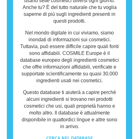
usano sette cosmetici diversi ogni giorno.
Anche tu? È del tutto naturale che tu voglia
saperne di più sugli ingredienti presenti in
questi prodotti.
Nel mondo digitale in cui viviamo, siamo
inondati di informazioni sui cosmetici.
Tuttavia, può essere difficile capire quali fonti
sono affidabili. COSMILE Europe è il
database europeo degli ingredienti cosmetici
che offre informazioni affidabili, verificate e
supportate scientificamente su quasi 30.000
ingredienti usati nei cosmetici.
Questo database ti aiuterà a capire perché
alcuni ingredienti si trovano nei prodotti
cosmetici che usi, quali proprietà hanno e
molto altro. Il database è attualmente
disponibile in quattordici lingue e altre sono
in arrivo.
CERCA NEL DATABASE